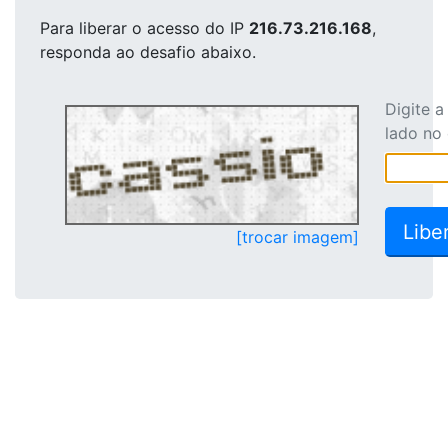
Para liberar o acesso
do IP
216.73.216.168
,
responda ao desafio abaixo.
Digite 
lado no
[trocar imagem]