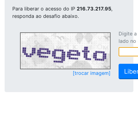
Para liberar o acesso
do IP
216.73.217.95
,
responda ao desafio abaixo.
Digite 
lado no
[trocar imagem]