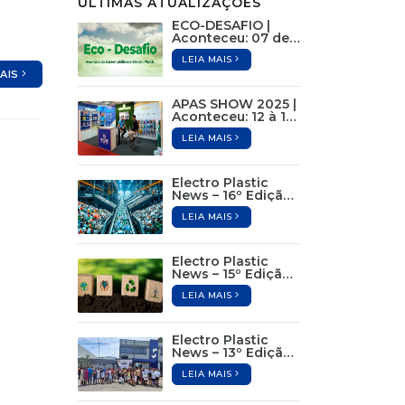
ÚLTIMAS ATUALIZAÇÕES
ECO-DESAFIO |
Aconteceu: 07 de
Junho
LEIA MAIS
MAIS
APAS SHOW 2025 |
Aconteceu: 12 à 15
de Maio
LEIA MAIS
Electro Plastic
News – 16º Edição /
Maio de 2025
LEIA MAIS
Electro Plastic
News – 15º Edição /
Abril de 2025
LEIA MAIS
Electro Plastic
News – 13º Edição /
Dezembro de 2024
LEIA MAIS