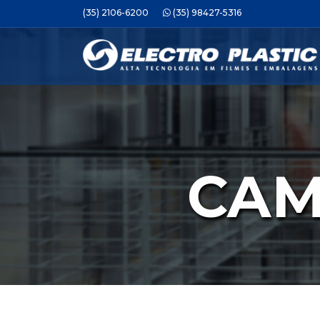
(35) 2106-6200
(35) 98427-5316
CAM