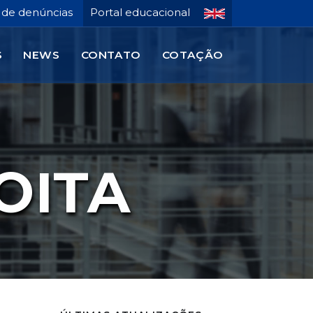
 de denúncias
Portal educacional
S
NEWS
CONTATO
COTAÇÃO
OITA