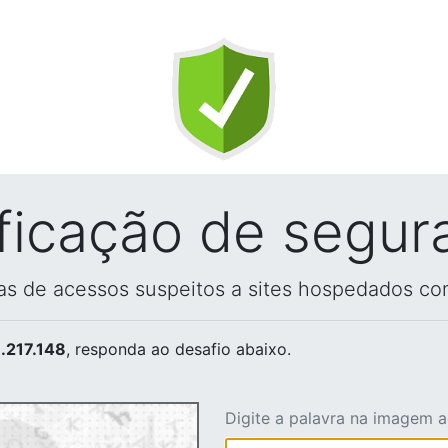
ificação de segur
vas de acessos suspeitos a sites hospedados co
.217.148
, responda ao desafio abaixo.
Digite a palavra na imagem 