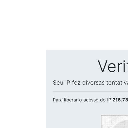
Ver
Seu IP fez diversas tentati
Para liberar o acesso
do IP
216.73