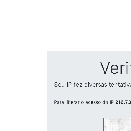
Ver
Seu IP fez diversas tentati
Para liberar o acesso
do IP
216.73