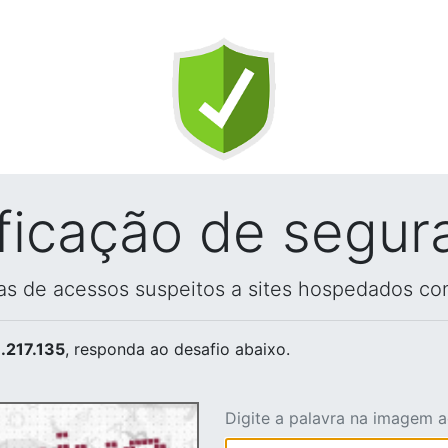
ificação de segur
vas de acessos suspeitos a sites hospedados co
.217.135
, responda ao desafio abaixo.
Digite a palavra na imagem 