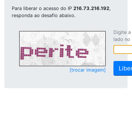
Para liberar o acesso
do IP
216.73.216.192
,
responda ao desafio abaixo.
Digite 
lado no
[trocar imagem]