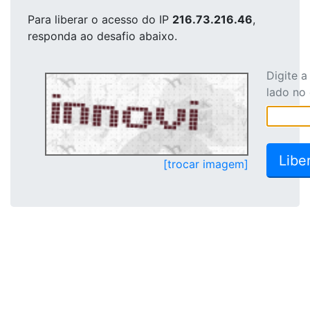
Para liberar o acesso
do IP
216.73.216.46
,
responda ao desafio abaixo.
Digite 
lado no
[trocar imagem]