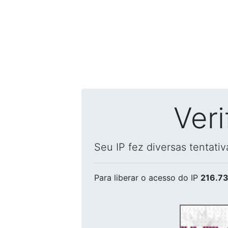
Ver
Seu IP fez diversas tentati
Para liberar o acesso
do IP
216.73