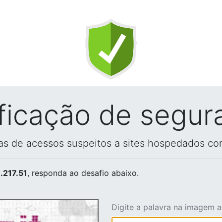
ificação de segur
vas de acessos suspeitos a sites hospedados co
.217.51
, responda ao desafio abaixo.
Digite a palavra na imagem 